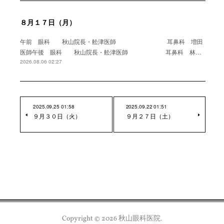
８月１７日（月）
午前 眼科 秋山院長・舩津医師 耳鼻科 増田
医師午後 眼科 秋山院長・舩津医師 耳鼻科 林…
2026.08.06 02:27
2025.09.25 01:58
2025.09.22 01:51
９月３０日（火）
９月２７日（土）
Copyright ©
2026
秋山眼科医院
.