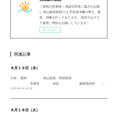
ご来院の患者様へ 感染症対策ご協力のお願
い 秋山眼科医院では 空気清浄機の導入、換
気、消毒を行っております。 院内ではマス
ク着用、問診をお願いしています。
フォロー
関連記事
８月１９日（水）
午前 眼科 秋山院長・阿部医師
耳鼻科 休診 糖尿病内科 …
2026.08.06 02:29
８月１８日（火）