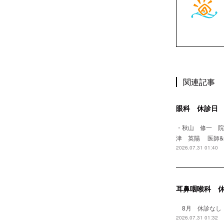
関連記事
眼科 休診日
・秋山 修一 
津 英陽 医師&
2026.07.31 01:40
耳鼻咽喉科 
8月 休診なし
2026.07.31 01:32