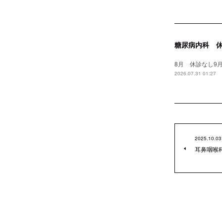
糖尿病内科 
8月 休診なし9月
2026.07.31 01:27
2025.10.03
耳鼻咽喉