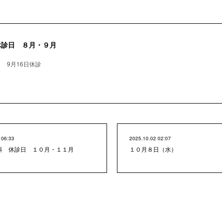
休診日 ８月・９月
 9月16日休診
 06:33
2025.10.02 02:07
科 休診日 １０月・１１月
１０月８日（水）