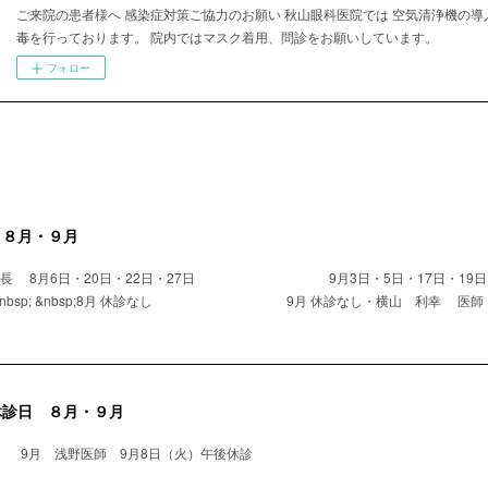
ご来院の患者様へ 感染症対策ご協力のお願い 秋山眼科医院では 空気清浄機の導
毒を行っております。 院内ではマスク着用、問診をお願いしています。
フォロー
 ８月・９月
院長 8月6日・20日・22日・27日 9月3日・5日・17日・19日・
nbsp; &nbsp;8月 休診なし 9月 休診なし・横山 利幸 医師 8月
休診日 ８月・９月
 9月 浅野医師 9月8日（火）午後休診