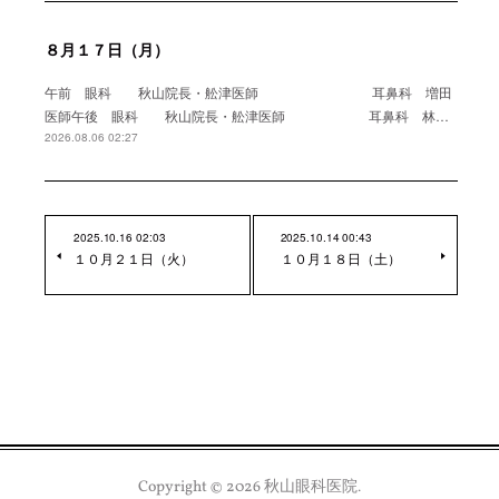
８月１７日（月）
午前 眼科 秋山院長・舩津医師 耳鼻科 増田
医師午後 眼科 秋山院長・舩津医師 耳鼻科 林…
2026.08.06 02:27
2025.10.16 02:03
2025.10.14 00:43
１０月２１日（火）
１０月１８日（土）
Copyright ©
2026
秋山眼科医院
.