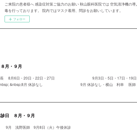
ご来院の患者様へ 感染症対策ご協力のお願い 秋山眼科医院では 空気清浄機の導
毒を行っております。 院内ではマスク着用、問診をお願いしています。
フォロー
 ８月・９月
院長 8月6日・20日・22日・27日 9月3日・5日・17日・19日・
nbsp; &nbsp;8月 休診なし 9月 休診なし・横山 利幸 医師 8月
休診日 ８月・９月
 9月 浅野医師 9月8日（火）午後休診