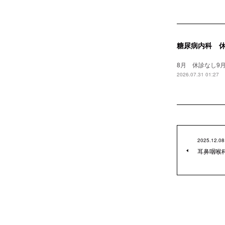
糖尿病内科 
8月 休診なし9月
2026.07.31 01:27
2025.12.08
耳鼻咽喉