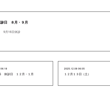
休診日 ８月・９月
 9月16日休診
 06:18
2025.12.08 06:05
科 休診日 １２月・１月
１２月１３日（土）