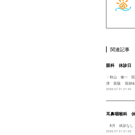
関連記事
眼科 休診日
・秋山 修一 
津 英陽 医師&
2026.07.31 01:40
耳鼻咽喉科 
8月 休診なし
2026.07.31 01:32