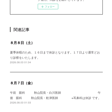
フォロー
関連記事
８月８日（土）
夏季休暇のため、１６日まで休診となります。１７日より通常どお
り診察をいたします。
2026.08.03 01:04
８月７日（金）
午前 眼科 秋山院長・白川医師 午
後 眼科 秋山院長・舩津医師 ※耳鼻科は休診 です。
2026.08.03 01:03