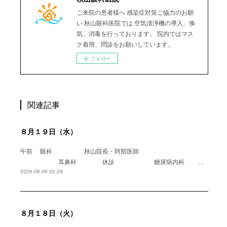
ご来院の患者様へ 感染症対策ご協力のお願
い 秋山眼科医院では 空気清浄機の導入、換
気、消毒を行っております。 院内ではマス
ク着用、問診をお願いしています。
フォロー
関連記事
８月１９日（水）
午前 眼科 秋山院長・阿部医師
耳鼻科 休診 糖尿病内科 …
2026.08.06 02:29
８月１８日（火）