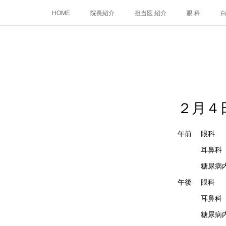
HOME
院長紹介
担当医 紹介
眼 科
２月４
午前 
耳鼻
糖尿病内
午後
耳鼻科
糖尿病内