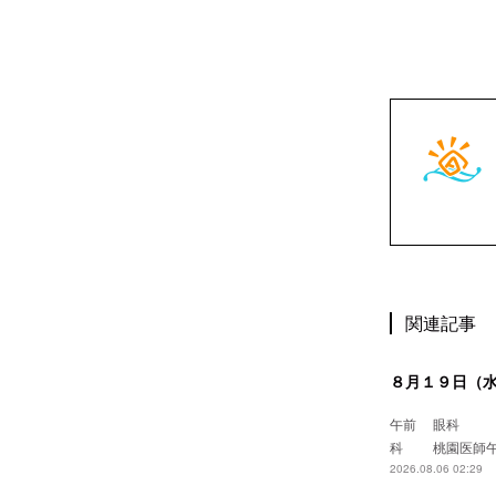
関連記事
８月１９日（
午前 眼
科 桃園
2026.08.06 02:29