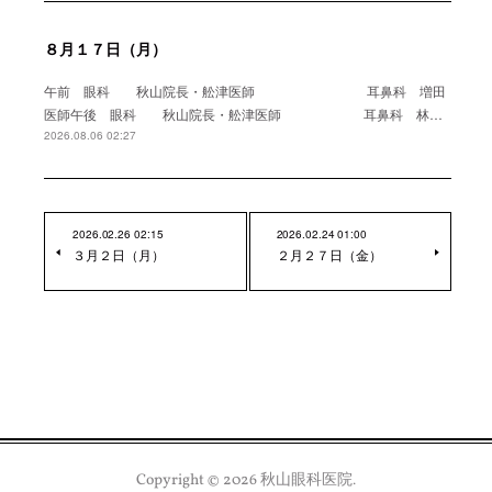
８月１７日（月）
午前 眼科 秋山院長・舩津医師 耳鼻科 増田
医師午後 眼科 秋山院長・舩津医師 耳鼻科 林…
2026.08.06 02:27
2026.02.26 02:15
2026.02.24 01:00
３月２日（月）
２月２７日（金）
Copyright ©
2026
秋山眼科医院
.