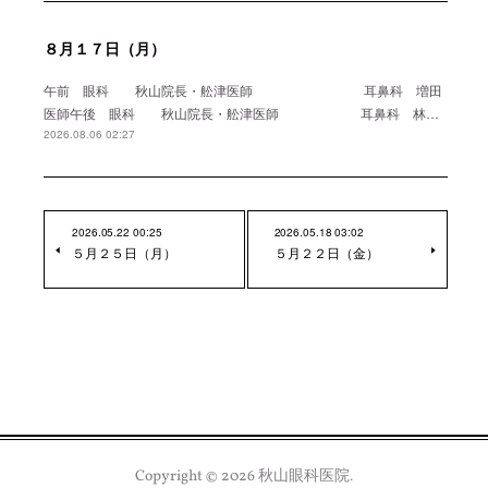
８月１７日（月）
午前 眼科 秋山院長・舩津医師 耳鼻科 増田
医師午後 眼科 秋山院長・舩津医師 耳鼻科 林…
2026.08.06 02:27
2026.05.22 00:25
2026.05.18 03:02
５月２５日（月）
５月２２日（金）
Copyright ©
2026
秋山眼科医院
.