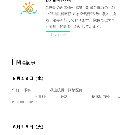
ご来院の患者様へ 感染症対策ご協力のお願
い 秋山眼科医院では 空気清浄機の導入、換
気、消毒を行っております。 院内ではマス
ク着用、問診をお願いしています。
フォロー
関連記事
８月１９日（水）
午前 眼科 秋山院長・阿部医師
耳鼻科 休診 糖尿病内科 …
2026.08.06 02:29
８月１８日（火）