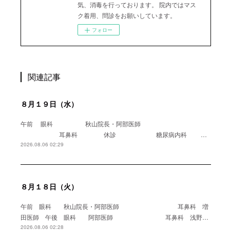
気、消毒を行っております。 院内ではマス
ク着用、問診をお願いしています。
フォロー
関連記事
８月１９日（水）
午前 眼科 秋山院長・阿部医師
耳鼻科 休診 糖尿病内科 …
2026.08.06 02:29
８月１８日（火）
午前 眼科 秋山院長・阿部医師 耳鼻科 増
田医師 午後 眼科 阿部医師 耳鼻科 浅野…
2026.08.06 02:28