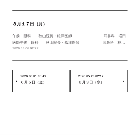
８月１７日（月）
午前 眼科 秋山院長・舩津医師 耳鼻科 増田
医師午後 眼科 秋山院長・舩津医師 耳鼻科 林…
2026.08.06 02:27
2026.06.01 00:49
2026.05.28 02:12
６月５日（金）
６月３日（水）