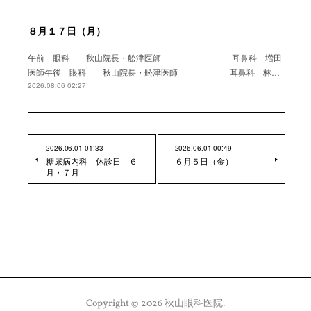
８月１７日（月）
午前 眼科 秋山院長・舩津医師 耳鼻科 増田
医師午後 眼科 秋山院長・舩津医師 耳鼻科 林…
2026.08.06 02:27
2026.06.01 01:33
2026.06.01 00:49
糖尿病内科 休診日 ６
６月５日（金）
月・７月
Copyright ©
2026
秋山眼科医院
.