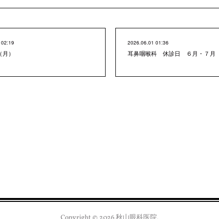
 02:19
2026.06.01 01:36
（月）
耳鼻咽喉科 休診日 ６月・７月
Copyright ©
2026
秋山眼科医院
.