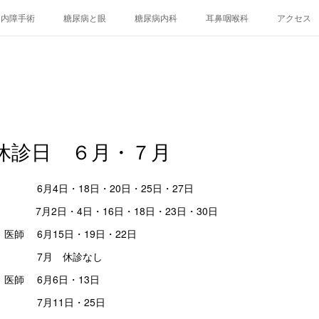
白内障手術
糖尿病と眼
糖尿病内科
耳鼻咽喉科
アクセス
休診日 ６月・７月
6月4日・18日・20日・25日・27日
4日・16日・18日・23日・30日
医師 6月15日・19日・22日
 休診なし
医師 6月6日・13日
1日・25日