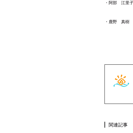
・阿部 江里子
7月
・鹿野 真樹
7月
関連記事