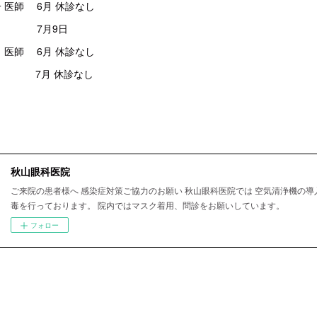
 医師 6月 休診なし
9日
 医師 6月 休診なし
 休診なし
秋山眼科医院
ご来院の患者様へ 感染症対策ご協力のお願い 秋山眼科医院では 空気清浄機の導
毒を行っております。 院内ではマスク着用、問診をお願いしています。
フォロー