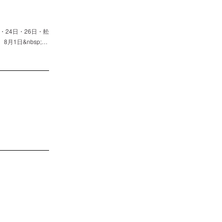
24日・26日・舩
1日&nbsp;…