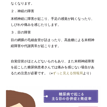
なくなります。
２．神経の障害
末梢神経に障害が起こり、手足の感覚が鈍くなったり、
しびれや痛みを感じたりします。
３．目の障害
目の網膜の毛細血管が詰まったり、高血糖による末梢神
経障害や代謝異常が起こります。
自覚症状がほとんどないものもあり、また末梢神経障害
を起こした糖尿病患者さんでは痛みを感じない場合があ
るため注意が必要です。（※
ずっと見える情報局
より）