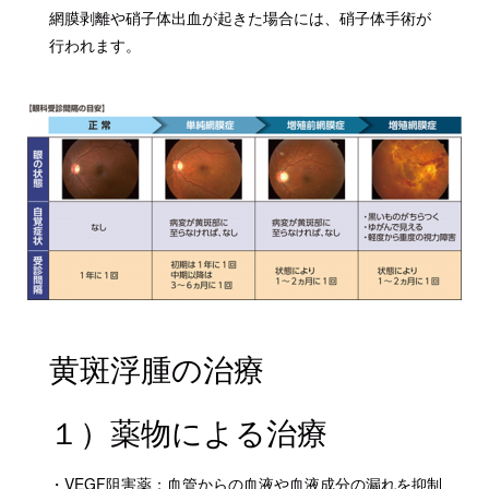
網膜剥離や硝子体出血が起きた場合には、硝子体手術が
行われます。
黄斑浮腫の治療
１）薬物による治療
・VEGF阻害薬：血管からの血液や血液成分の漏れを抑制