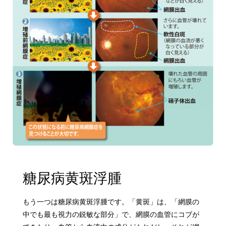
糖尿病黄斑浮腫
もう一つは糖尿病黄斑浮腫です。「黄斑」は、「網膜の
中でも最も視力の鋭敏な部分」で、網膜の血管にコブが