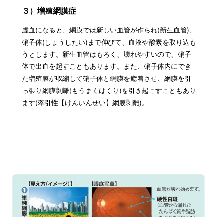
３）増殖網膜症
虚血になると、網膜では新しい血管が作られ(新生血管)、
硝子体(しょうしたい)まで伸びて、血液や酸素を取り込も
うとします。新生血管はもろく、壊れやすいので、硝子
体で出血を起すこともあります。また、硝子体内にでき
た増殖膜が収縮して硝子体と網膜を癒着させ、網膜を引
っ張り網膜剝離(もうまくはくり)を引き起こすこともあり
ます(牽引性【けんいんせい】網膜剥離)。