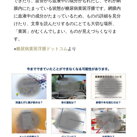
できたり、血管から血液中の成分がもれだし、それが網
膜内にたまっている状態が糖尿病黄斑浮腫です。網膜内
に血液中の成分がたまっているため、ものの詳細を見分
けたり、文章を読んだりするのにとても大切な場所、
「黄斑」がむくんでしまい、ものが見えづらくなりま
す。
※
糖尿病黄斑浮腫ドットコム
より