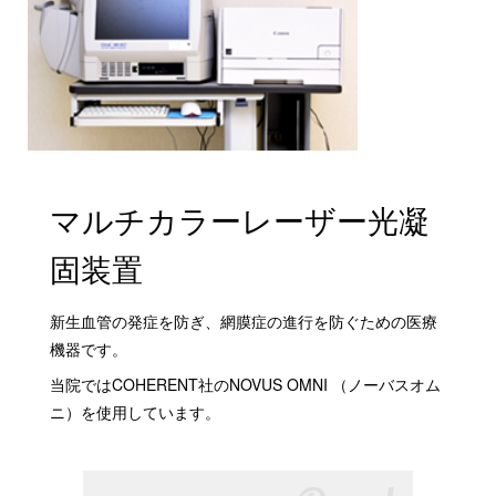
マルチカラーレーザー光凝
固装置
新生血管の発症を防ぎ、網膜症の進行を防ぐための医療
機器です。
当院ではCOHERENT社のNOVUS OMNI （ノーバスオム
ニ）を使用しています。