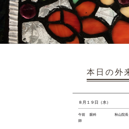
本日の外
８月１９日（水）
午前 眼科 秋山院長・
師 耳鼻