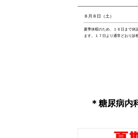
８月８日（土）
夏季休暇のため、１６日まで休
ます。１７日より通常どおり診
＊糖尿病内