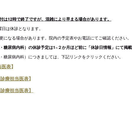
付は12時で終了ですが、
混雑により早まる場合があります。
曜日は休診となります。
更になる場合があります。院内の予定表やお電話にてご確認ください。
・糖尿病内科）の休診予定は1~２か月ほど前に「休診日情報」にて掲
・糖尿病内科）につきましては、下記リンクをクリックください。
当医表
】
来診療担当医表
】
来診療担当医表】