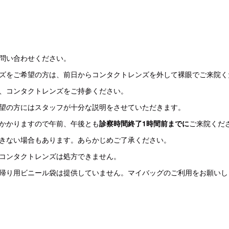
問い合わせください。
ズをご希望の方は、前日からコンタクトレンズを外して裸眼でご来院く
、コンタクトレンズをご持参ください。
望の方にはスタッフが十分な説明をさせていただきます。
かかりますので午前、午後とも
診察時間終了1時間前までに
ご来院くだ
きない場合もあります。あらかじめご了承ください。
コンタクトレンズは処方できません。
帰り用ビニール袋は提供していません。マイバッグのご利用をお願いし