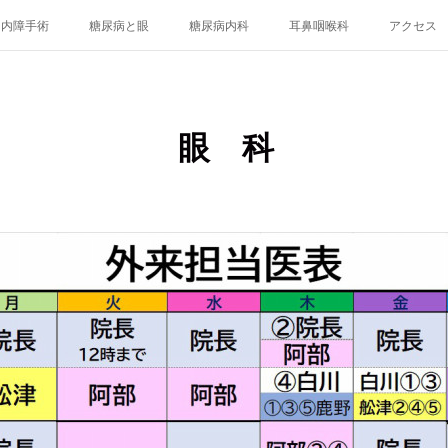
白内障手術
糖尿病と眼
糖尿病内科
耳鼻咽喉科
アクセス
眼 科