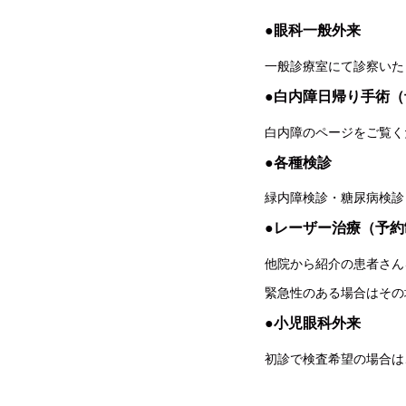
●眼科一般外来
一般診療室にて診察いた
●白内障日帰り手術（
白内障のページをご覧く
●各種検診
緑内障検診・糖尿病検診
●レーザー治療（予約
他院から紹介の患者さん
緊急性のある場合はその
●小児眼科外来
初診で検査希望の場合は、お