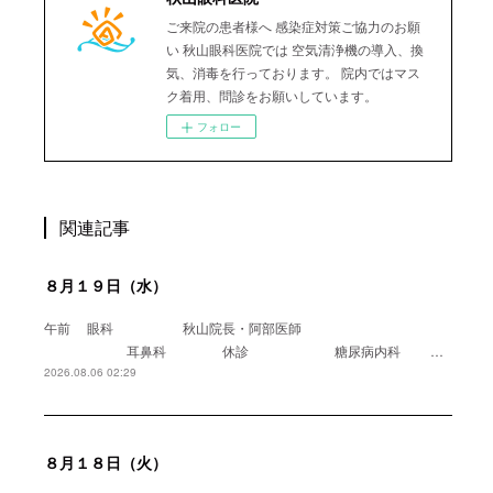
ご来院の患者様へ 感染症対策ご協力のお願
い 秋山眼科医院では 空気清浄機の導入、換
気、消毒を行っております。 院内ではマス
ク着用、問診をお願いしています。
フォロー
関連記事
８月１９日（水）
午前 眼科 秋山院長・阿部医師
耳鼻科 休診 糖尿病内科 …
2026.08.06 02:29
８月１８日（火）