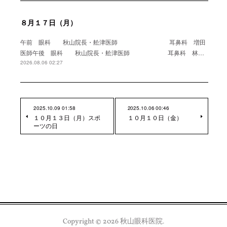
８月１７日（月）
午前 眼科 秋山院長・舩津医師 耳鼻科 増田
医師午後 眼科 秋山院長・舩津医師 耳鼻科 林…
2026.08.06 02:27
2025.10.09 01:58
2025.10.06 00:46
１０月１３日（月）スポ
１０月１０日（金）
ーツの日
Copyright ©
2026
秋山眼科医院
.