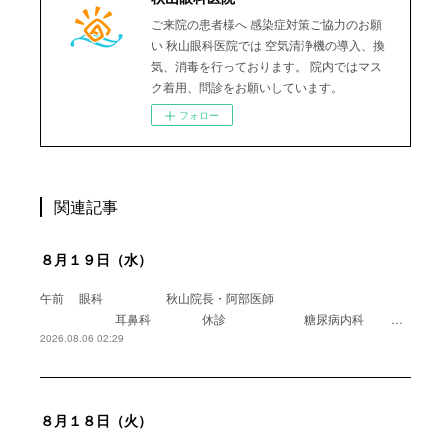
ご来院の患者様へ 感染症対策ご協力のお願
い 秋山眼科医院では 空気清浄機の導入、換
気、消毒を行っております。 院内ではマス
ク着用、問診をお願いしています。
フォロー
関連記事
８月１９日（水）
午前 眼科 秋山院長・阿部医師
耳鼻科 休診 糖尿病内科 …
2026.08.06 02:29
８月１８日（火）