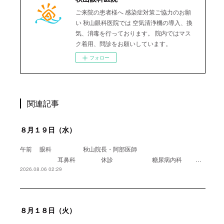
ご来院の患者様へ 感染症対策ご協力のお願
い 秋山眼科医院では 空気清浄機の導入、換
気、消毒を行っております。 院内ではマス
ク着用、問診をお願いしています。
フォロー
関連記事
８月１９日（水）
午前 眼科 秋山院長・阿部医師
耳鼻科 休診 糖尿病内科 …
2026.08.06 02:29
８月１８日（火）