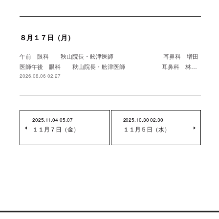
８月１７日（月）
午前 眼科 秋山院長・舩津医師 耳鼻科 増田
医師午後 眼科 秋山院長・舩津医師 耳鼻科 林…
2026.08.06 02:27
2025.11.04 05:07
2025.10.30 02:30
１１月７日（金）
１１月５日（水）