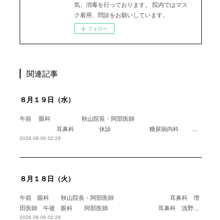
気、消毒を行っております。 院内ではマス
ク着用、問診をお願いしています。
フォロー
関連記事
８月１９日（水）
午前 眼科 秋山院長・阿部医師
耳鼻科 休診 糖尿病内科 …
2026.08.06 02:29
８月１８日（火）
午前 眼科 秋山院長・阿部医師 耳鼻科 増
田医師 午後 眼科 阿部医師 耳鼻科 浅野…
2026.08.06 02:28