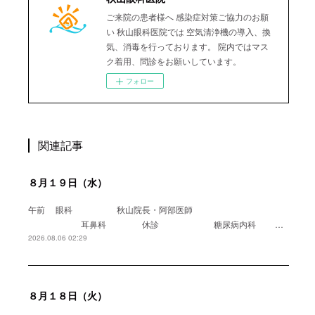
ご来院の患者様へ 感染症対策ご協力のお願
い 秋山眼科医院では 空気清浄機の導入、換
気、消毒を行っております。 院内ではマス
ク着用、問診をお願いしています。
フォロー
関連記事
８月１９日（水）
午前 眼科 秋山院長・阿部医師
耳鼻科 休診 糖尿病内科 …
2026.08.06 02:29
８月１８日（火）