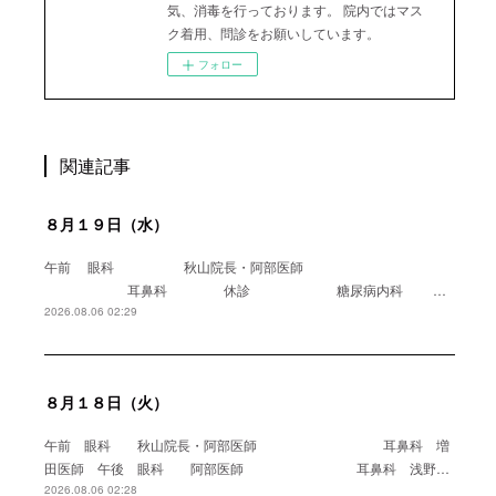
気、消毒を行っております。 院内ではマス
ク着用、問診をお願いしています。
フォロー
関連記事
８月１９日（水）
午前 眼科 秋山院長・阿部医師
耳鼻科 休診 糖尿病内科 …
2026.08.06 02:29
８月１８日（火）
午前 眼科 秋山院長・阿部医師 耳鼻科 増
田医師 午後 眼科 阿部医師 耳鼻科 浅野…
2026.08.06 02:28