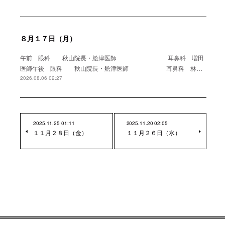
８月１７日（月）
午前 眼科 秋山院長・舩津医師 耳鼻科 増田
医師午後 眼科 秋山院長・舩津医師 耳鼻科 林…
2026.08.06 02:27
2025.11.25 01:11
2025.11.20 02:05
１１月２８日（金）
１１月２６日（水）