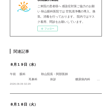
ご来院の患者様へ 感染症対策ご協力のお願
い 秋山眼科医院では 空気清浄機の導入、換
気、消毒を行っております。 院内ではマス
ク着用、問診をお願いしています。
フォロー
関連記事
８月１９日（水）
午前 眼科 秋山院長・阿部医師
耳鼻科 休診 糖尿病内科 …
2026.08.06 02:29
８月１８日（火）