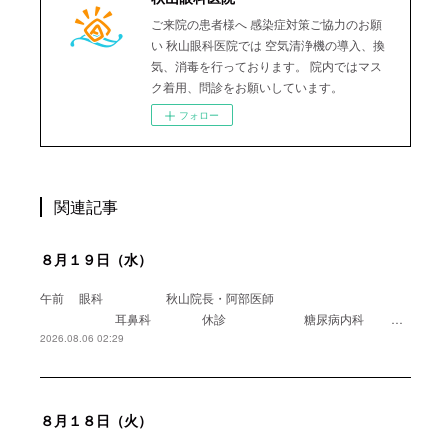
ご来院の患者様へ 感染症対策ご協力のお願
い 秋山眼科医院では 空気清浄機の導入、換
気、消毒を行っております。 院内ではマス
ク着用、問診をお願いしています。
フォロー
関連記事
８月１９日（水）
午前 眼科 秋山院長・阿部医師
耳鼻科 休診 糖尿病内科 …
2026.08.06 02:29
８月１８日（火）