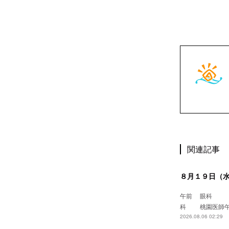
関連記事
８月１９日（
午前 眼
科 桃園
2026.08.06 02:29