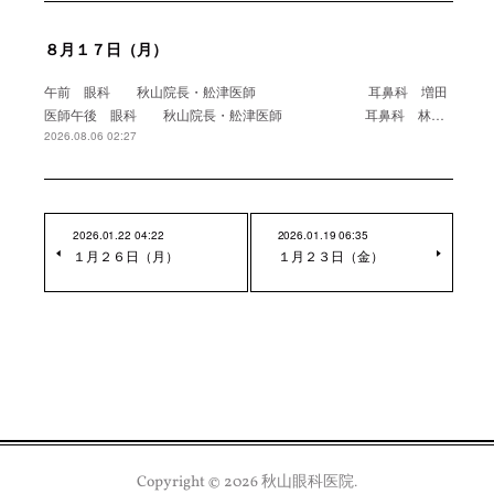
８月１７日（月）
午前 眼科 秋山院長・舩津医師 耳鼻科 増田
医師午後 眼科 秋山院長・舩津医師 耳鼻科 林…
2026.08.06 02:27
2026.01.22 04:22
2026.01.19 06:35
１月２６日（月）
１月２３日（金）
Copyright ©
2026
秋山眼科医院
.