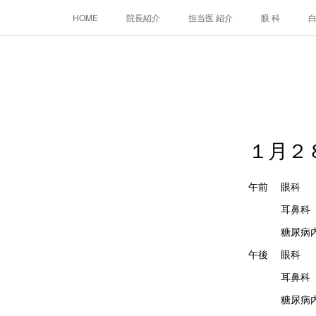
HOME
院長紹介
担当医 紹介
眼 科
１月２
午前 
耳鼻
糖尿病内
午後
耳鼻科
糖尿病内