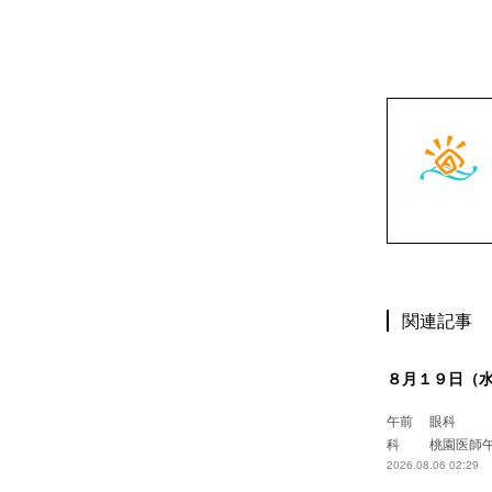
関連記事
８月１９日（
午前 眼
科 桃園
2026.08.06 02:29