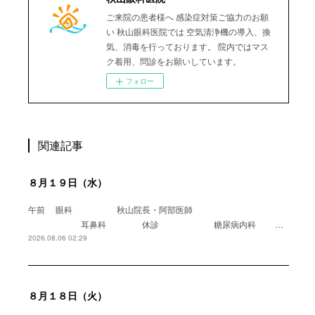
ご来院の患者様へ 感染症対策ご協力のお願
い 秋山眼科医院では 空気清浄機の導入、換
気、消毒を行っております。 院内ではマス
ク着用、問診をお願いしています。
フォロー
関連記事
８月１９日（水）
午前 眼科 秋山院長・阿部医師
耳鼻科 休診 糖尿病内科 …
2026.08.06 02:29
８月１８日（火）