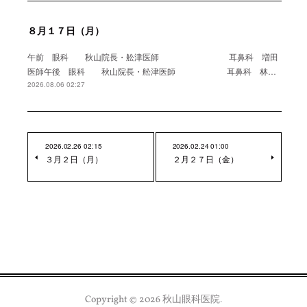
８月１７日（月）
午前 眼科 秋山院長・舩津医師 耳鼻科 増田
医師午後 眼科 秋山院長・舩津医師 耳鼻科 林…
2026.08.06 02:27
2026.02.26 02:15
2026.02.24 01:00
３月２日（月）
２月２７日（金）
Copyright ©
2026
秋山眼科医院
.