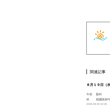
関連記事
８月１９日（
午前 眼
科 桃園
2026.08.06 02:29