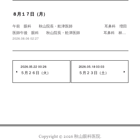
８月１７日（月）
午前 眼科 秋山院長・舩津医師 耳鼻科 増田
医師午後 眼科 秋山院長・舩津医師 耳鼻科 林…
2026.08.06 02:27
2026.05.22 00:26
2026.05.18 03:03
５月２６日（火）
５月２３日（土）
Copyright ©
2026
秋山眼科医院
.