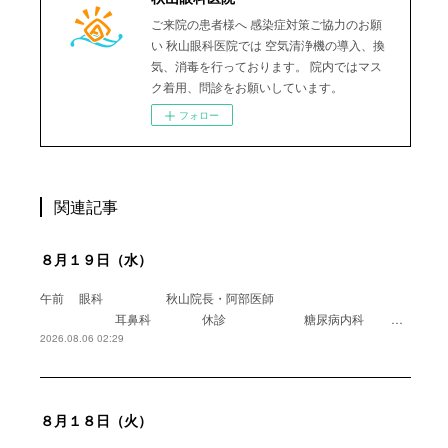
ご来院の患者様へ 感染症対策ご協力のお願
い 秋山眼科医院では 空気清浄機の導入、換
気、消毒を行っております。 院内ではマス
ク着用、問診をお願いしています。
フォロー
関連記事
８月１９日（水）
午前 眼科 秋山院長・阿部医師
耳鼻科 休診 糖尿病内科 …
2026.08.06 02:29
８月１８日（火）