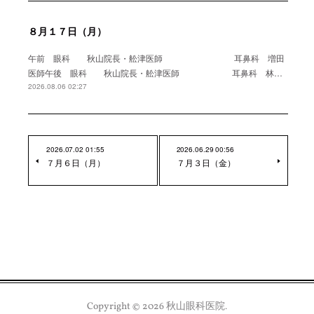
８月１７日（月）
午前 眼科 秋山院長・舩津医師 耳鼻科 増田
医師午後 眼科 秋山院長・舩津医師 耳鼻科 林…
2026.08.06 02:27
2026.07.02 01:55
2026.06.29 00:56
７月６日（月）
７月３日（金）
Copyright ©
2026
秋山眼科医院
.