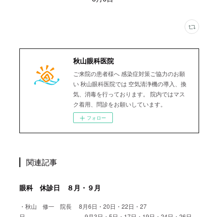
秋山眼科医院
ご来院の患者様へ 感染症対策ご協力のお願
い 秋山眼科医院では 空気清浄機の導入、換
気、消毒を行っております。 院内ではマス
ク着用、問診をお願いしています。
フォロー
関連記事
眼科 休診日 ８月・９月
・秋山 修一 院長 8月6日・20日・22日・27
日 9月3日・5日・17日・19日・24日・26日…