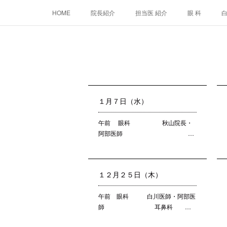
HOME
院長紹介
担当医 紹介
眼 科
１月７日（水）
午前 眼科 秋山院長・
阿部医師 …
１２月２５日（木）
午前 眼科 白川医師・阿部医
師 耳鼻科 …