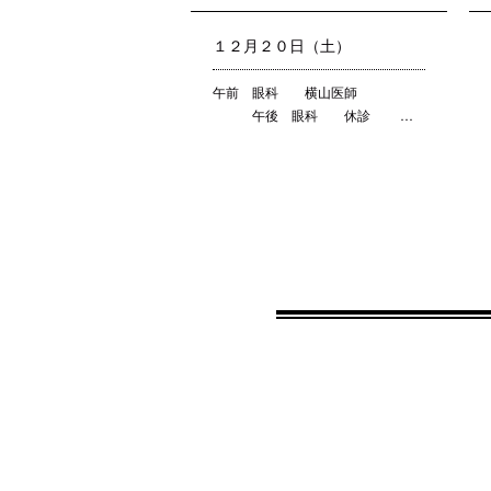
１２月２０日（土）
午前 眼科 横山医師
午後 眼科 休診 …