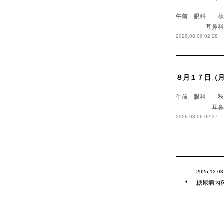
午前 眼科
耳鼻科 浅野医
2026.08.06 02:28
８月１７日（
午前 眼科 
耳鼻科 
2026.08.06 02:27
2025.12.08
糖尿病内