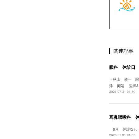
関連記事
眼科 休診日
・秋山 修一 
津 英陽 医師&
2026.07.31 01:40
耳鼻咽喉科 
8月 休診なし
2026.07.31 01:32