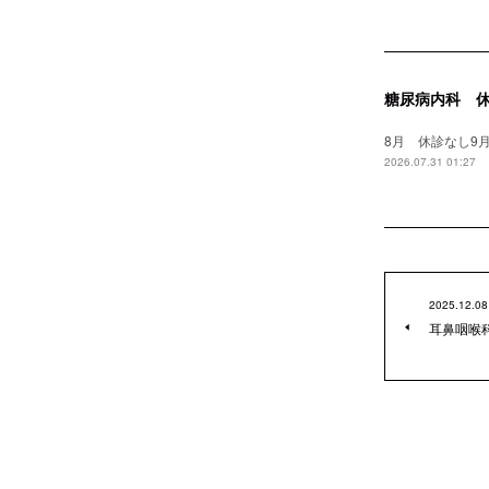
糖尿病内科 
8月 休診なし9月
2026.07.31 01:27
2025.12.08
耳鼻咽喉