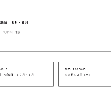
休診日 ８月・９月
 9月16日休診
 06:18
2025.12.08 06:05
科 休診日 １２月・１月
１２月１３日（土）