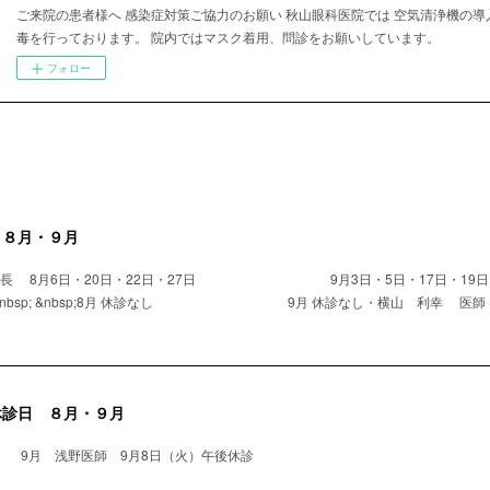
ご来院の患者様へ 感染症対策ご協力のお願い 秋山眼科医院では 空気清浄機の導
毒を行っております。 院内ではマスク着用、問診をお願いしています。
フォロー
 ８月・９月
院長 8月6日・20日・22日・27日 9月3日・5日・17日・19日・
nbsp; &nbsp;8月 休診なし 9月 休診なし・横山 利幸 医師 8月
休診日 ８月・９月
 9月 浅野医師 9月8日（火）午後休診