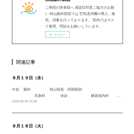
ご来院の患者様へ 感染症対策ご協力のお願
い 秋山眼科医院では 空気清浄機の導入、換
気、消毒を行っております。 院内ではマス
ク着用、問診をお願いしています。
フォロー
関連記事
８月１９日（水）
午前 眼科 秋山院長・阿部医師
耳鼻科 休診 糖尿病内科 …
2026.08.06 02:29
８月１８日（火）