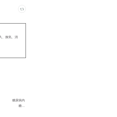
入、換気、消
 糖尿病内
医師 糖…