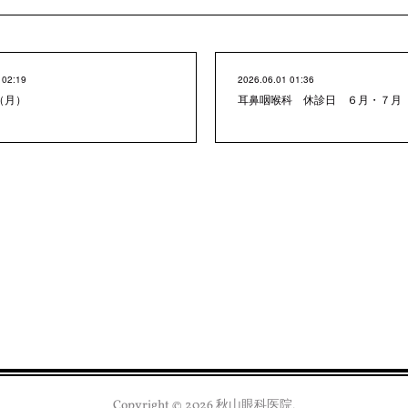
 02:19
2026.06.01 01:36
（月）
耳鼻咽喉科 休診日 ６月・７月
Copyright ©
2026
秋山眼科医院
.