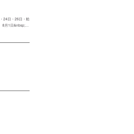
24日・26日・舩
1日&nbsp;…