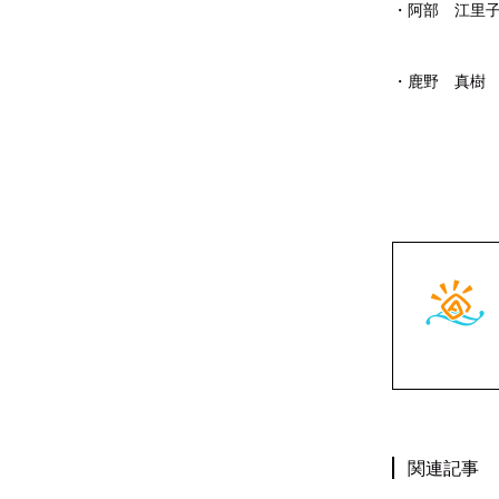
・阿部 江里子
7月
・鹿野 真樹
7月
関連記事