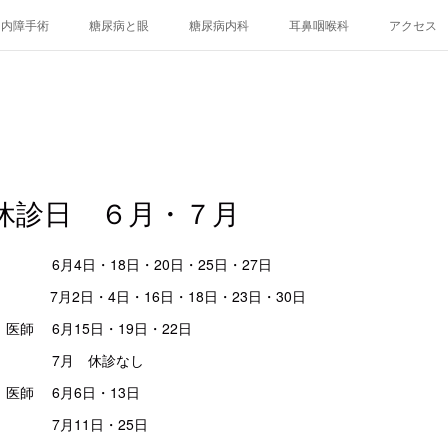
白内障手術
糖尿病と眼
糖尿病内科
耳鼻咽喉科
アクセス
休診日 ６月・７月
6月4日・18日・20日・25日・27日
4日・16日・18日・23日・30日
医師 6月15日・19日・22日
 休診なし
医師 6月6日・13日
1日・25日