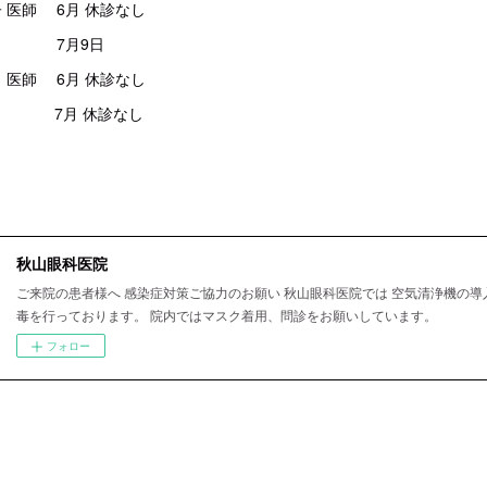
 医師 6月 休診なし
9日
 医師 6月 休診なし
 休診なし
秋山眼科医院
ご来院の患者様へ 感染症対策ご協力のお願い 秋山眼科医院では 空気清浄機の導
毒を行っております。 院内ではマスク着用、問診をお願いしています。
フォロー