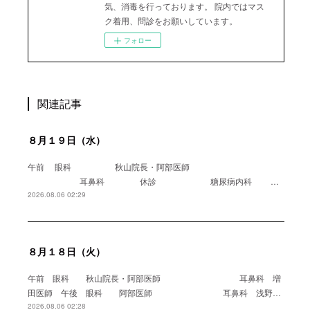
気、消毒を行っております。 院内ではマス
ク着用、問診をお願いしています。
フォロー
関連記事
８月１９日（水）
午前 眼科 秋山院長・阿部医師
耳鼻科 休診 糖尿病内科 …
2026.08.06 02:29
８月１８日（火）
午前 眼科 秋山院長・阿部医師 耳鼻科 増
田医師 午後 眼科 阿部医師 耳鼻科 浅野…
2026.08.06 02:28