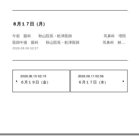
８月１７日（月）
午前 眼科 秋山院長・舩津医師 耳鼻科 増田
医師午後 眼科 秋山院長・舩津医師 耳鼻科 林…
2026.08.06 02:27
2026.06.15 02:15
2026.06.11 02:36
６月１９日（金）
６月１７日（水）