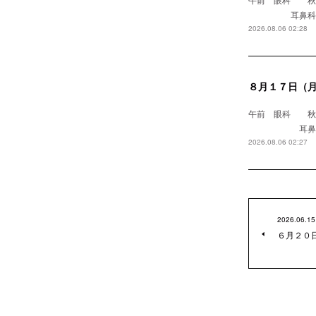
耳鼻科 浅野医
2026.08.06 02:28
８月１７日（
午前 眼科 
耳鼻科 
2026.08.06 02:27
2026.06.15
６月２０