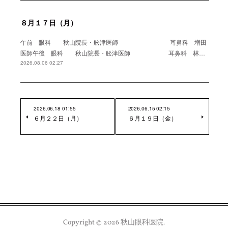
８月１７日（月）
午前 眼科 秋山院長・舩津医師 耳鼻科 増田
医師午後 眼科 秋山院長・舩津医師 耳鼻科 林…
2026.08.06 02:27
2026.06.18 01:55
2026.06.15 02:15
６月２２日（月）
６月１９日（金）
Copyright ©
2026
秋山眼科医院
.