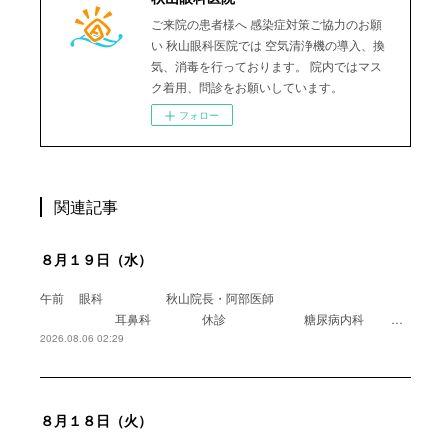
ご来院の患者様へ 感染症対策ご協力のお願
い 秋山眼科医院では 空気清浄機の導入、換
気、消毒を行っております。 院内ではマス
ク着用、問診をお願いしています。
フォロー
関連記事
８月１９日（水）
午前 眼科 秋山院長・阿部医師
耳鼻科 休診 糖尿病内科 …
2026.08.06 02:29
８月１８日（火）