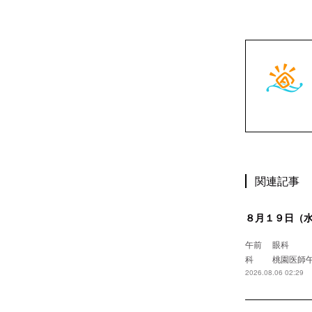
関連記事
８月１９日（
午前 眼
科 桃園
2026.08.06 02:29