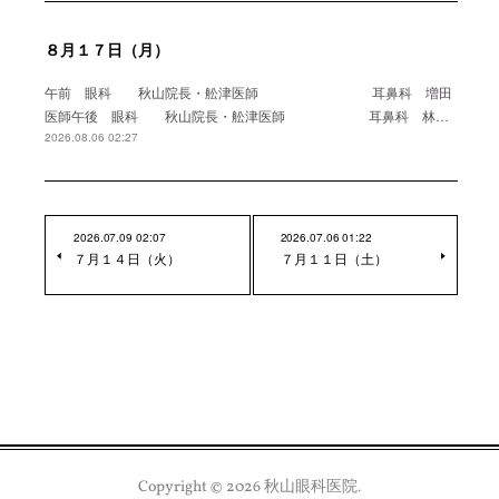
８月１７日（月）
午前 眼科 秋山院長・舩津医師 耳鼻科 増田
医師午後 眼科 秋山院長・舩津医師 耳鼻科 林…
2026.08.06 02:27
2026.07.09 02:07
2026.07.06 01:22
７月１４日（火）
７月１１日（土）
Copyright ©
2026
秋山眼科医院
.